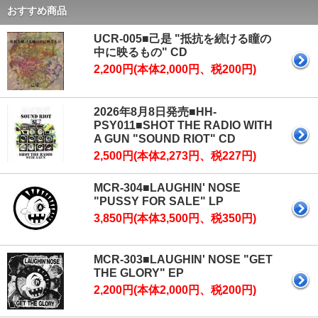
おすすめ商品
UCR-005■己是 "抵抗を続ける瞳の
中に映るもの" CD
2,200円(本体2,000円、税200円)
2026年8月8日発売■HH-
PSY011■SHOT THE RADIO WITH
A GUN "SOUND RIOT" CD
2,500円(本体2,273円、税227円)
MCR-304■LAUGHIN' NOSE
"PUSSY FOR SALE" LP
3,850円(本体3,500円、税350円)
MCR-303■LAUGHIN' NOSE "GET
THE GLORY" EP
2,200円(本体2,000円、税200円)