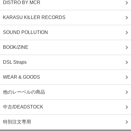
DISTRO BY MCR
KARASU KILLER RECORDS
SOUND POLLUTION
BOOK/ZINE
DSL Straps
WEAR & GOODS
他のレーベルの商品
中古/DEADSTOCK
特別注文専用