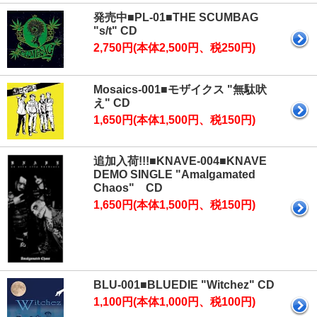
発売中■PL-01■THE SCUMBAG
"s/t" CD
2,750円(本体2,500円、税250円)
Mosaics-001■モザイクス "無駄吠
え" CD
1,650円(本体1,500円、税150円)
追加入荷!!!■KNAVE-004■KNAVE
DEMO SINGLE "Amalgamated
Chaos" CD
1,650円(本体1,500円、税150円)
BLU-001■BLUEDIE "Witchez" CD
1,100円(本体1,000円、税100円)