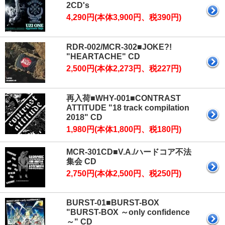
2CD's
4,290円(本体3,900円、税390円)
RDR-002/MCR-302■JOKE?!
"HEARTACHE" CD
2,500円(本体2,273円、税227円)
再入荷■WHY-001■CONTRAST
ATTITUDE "18 track compilation
2018" CD
1,980円(本体1,800円、税180円)
MCR-301CD■V.A./ハードコア不法
集会 CD
2,750円(本体2,500円、税250円)
BURST-01■BURST-BOX
"BURST-BOX ～only confidence
～" CD