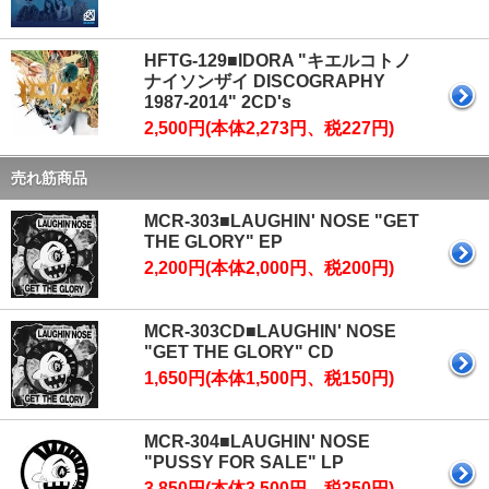
HFTG-129■IDORA "キエルコトノ
ナイソンザイ DISCOGRAPHY
1987-2014" 2CD's
2,500円(本体2,273円、税227円)
売れ筋商品
MCR-303■LAUGHIN' NOSE "GET
THE GLORY" EP
2,200円(本体2,000円、税200円)
MCR-303CD■LAUGHIN' NOSE
"GET THE GLORY" CD
1,650円(本体1,500円、税150円)
MCR-304■LAUGHIN' NOSE
"PUSSY FOR SALE" LP
3,850円(本体3,500円、税350円)