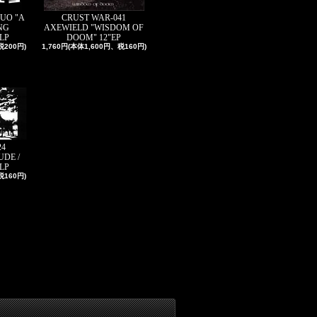
OUO "A
CRUST WAR-041
NG
AXEWIELD "WISDOM OF
LP
DOOM" 12"EP
税200円)
1,760円(本体1,600円、税160円)
24
UDE /
 LP
税160円)