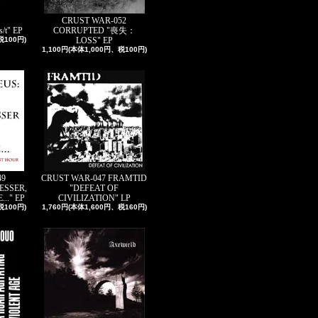
CRUST WAR-052
/t" EP
CORRUPTED "喪失：
税100円)
LOSS" EP
1,100円(本体1,000円、税100円)
49
CRUST WAR-047 FRAMTID
ESSER,
"DEFEAT OF
.." EP
CIVILIZATION" LP
税100円)
1,760円(本体1,600円、税160円)