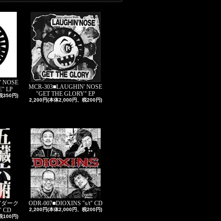
' NOSE
MCR-303■LAUGHIN' NOSE
" LP
"GET THE GLORY" EP
税350円)
2,200円(本体2,000円、税200円)
 "ダーク
ODR-007■DIOXINS "s/t" CD
 CD
2,200円(本体2,000円、税200円)
税100円)