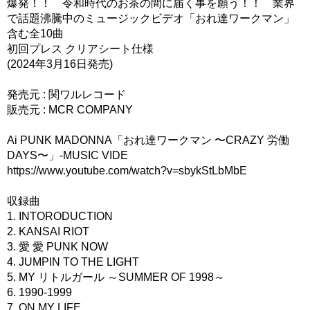
爆発！！ 令和時代のお茶の間に届く事を願う！！ 業界
で話題沸騰中のミュージックビデオ「おれ達ワークマン」
含む全10曲
初回プレス クリアシート仕様
(2024年3月16日発売)
発売元 : 関ワルレコード
販売元 : MCR COMPANY
Ai PUNK MADONNA「おれ達ワークマン 〜CRAZY 労働
DAYS〜」-MUSIC VIDE
https://www.youtube.com/watch?v=sbykStLbMbE
収録曲
1. INTORODUCTION
2. KANSAI RIOT
3. 愛 愛 PUNK NOW
4. JUMPIN TO THE LIGHT
5. MY リトルガール ～SUMMER OF 1998～
6. 1990-1999
7. ON MY LIFE