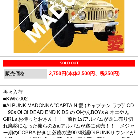
SOLD OUT
販売価格
2,750円(本体2,500円、税250円)
再々入荷
■KWR-002
■Ai PUNK MADONNA "CAPTAIN 愛 (キャプテン ラブ)" CD
90s Oi Oi DEAD END KIDS の OiやんBOYs & ネエやん
GIRLs お待っとおさん！！ 前作1stアルバムが既に売り切
れ廃盤になった彼らの2ndアルバムが遂に発売！！ メジャ
ー期のCOBRA 好きは必聴の激90's歌謡Oi PUNKサウンドが