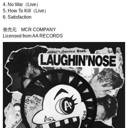
4. No War（Live）
5. How To Kill（Live）
6. Satisfaction
発売元 MCR COMPANY
Licensed from AA RECORDS