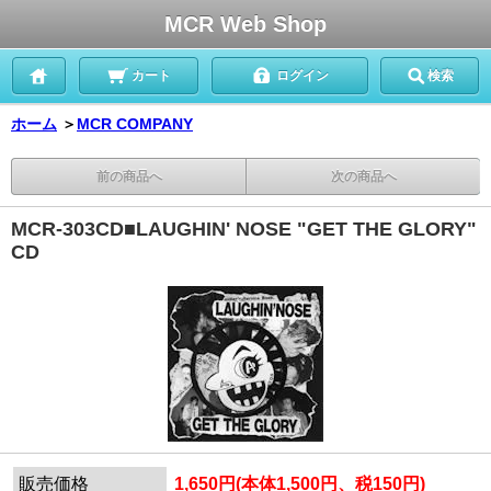
MCR Web Shop
カート
ログイン
検索
ホーム
＞
MCR COMPANY
前の商品へ
次の商品へ
MCR-303CD■LAUGHIN' NOSE "GET THE GLORY"
CD
販売価格
1,650円(本体1,500円、税150円)