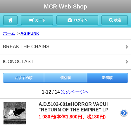
MCR Web Shop
カート
ログイン
検索
ホーム
＞
AGIPUNK
BREAK THE CHAINS
ICONOCLAST
おすすめ順
価格順
新着順
1-12 / 14
次のページへ
A.D.5102-001■HORROR VACUI
"RETURN OF THE EMPIRE" LP
1,980円(本体1,800円、税180円)