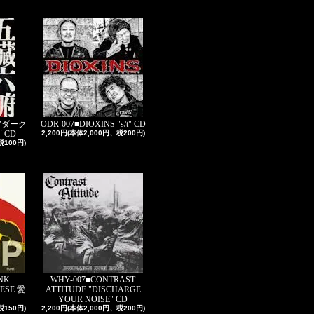
 "ダーク
ODR-007■DIOXINS "s/t" CD
 CD
2,200円(本体2,000円、税200円)
税100円)
NK
WHY-007■CONTRAST
ESE 愛
ATTITUDE "DISCHARGE
YOUR NOISE" CD
税150円)
2,200円(本体2,000円、税200円)