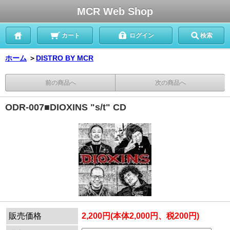
MCR Web Shop
カート
ログイン
検索
ホーム
＞
DISTRO BY MCR
前の商品へ
次の商品へ
ODR-007■DIOXINS "s/t" CD
販売価格
2,200円(本体2,000円、税200円)