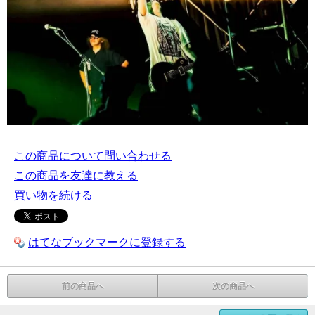
この商品について問い合わせる
この商品を友達に教える
買い物を続ける
はてなブックマークに登録する
前の商品へ
次の商品へ