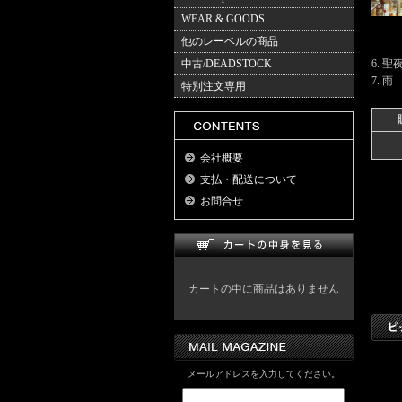
WEAR & GOODS
他のレーベルの商品
中古/DEADSTOCK
6. 聖
7. 雨
特別注文専用
会社概要
支払・配送について
お問合せ
カートの中に商品はありません
メールアドレスを入力してください。