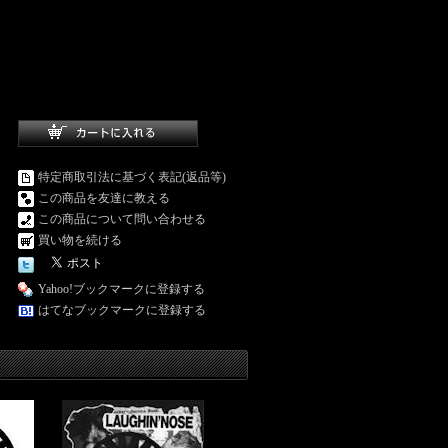
特定商取引法に基づく表記(返品等)
この商品を友達に教える
この商品について問い合わせる
買い物を続ける
Yahoo!ブックマークに登録する
はてなブックマークに登録する