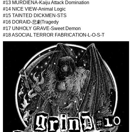
#13 MURDIENA-Kaiju Attack Domination
#14 NICE VIEW-Animal Logic
#15 TAINTED DICKMEN-STS
#16 DORAID-悲劇Tragedy
#17 UNHOLY GRAVE-Sweet Demon
#18 ASOCIAL TERROR FABRICATION-L-O-S-T