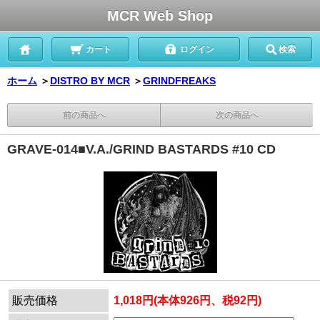
MCR Web Shop
カート
ログイン
検索
ホーム
＞
DISTRO BY MCR
＞
GRINDFREAKS
前の商品へ
次の商品へ
GRAVE-014■V.A./GRIND BASTARDS #10 CD
販売価格
1,018円(本体926円、税92円)