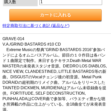
購入数
特定商取引法に基づく表記 (返品など)
GRAVE-014
V.A./GRIND BASTARDS #10 CD
Extreme Musicの祭典"GRIND BASTARDS 2016"参加バ
ンドによるオムニバスアルバム。節目の１０作目は各バン
ド１曲限定で制作。来日するテキサスDeath Metal WAR
MASTERの未発表スタジオ音源。DIEDRO LOS DIABLOS,
NICE VIEW, CLANDESTINED, LITTLE BASTARDS等の新
曲。DISGUSTのVocalチェンジ後の初音源。Metal Punk
DORAIDの超初期のリメイク曲。アルバムをリリースした
TAINTED DICKMEN, MURDIENAはアルバム未収録曲を提
供。FORTITUDE, SELF DECONSTRUCTION,
PUNHALADAはCOVER曲で参加等、バラエティ豊かな聴
き所満載の作品に仕上がっている。全18曲全てが未発表音
源。