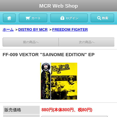
MCR Web Shop
カート
ログイン
検索
ホーム
＞
DISTRO BY MCR
＞
FREEDOM FIGHTER
前の商品へ
次の商品へ
FF-009 VEKTOR "SAINOME EDITION" EP
販売価格
880円(本体800円、税80円)