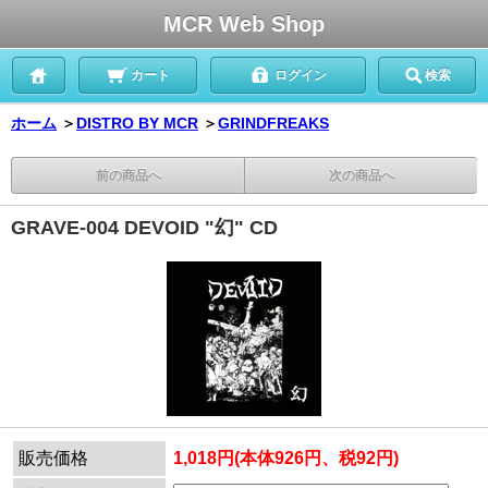
MCR Web Shop
カート
ログイン
検索
ホーム
＞
DISTRO BY MCR
＞
GRINDFREAKS
前の商品へ
次の商品へ
GRAVE-004 DEVOID "幻" CD
販売価格
1,018円(本体926円、税92円)