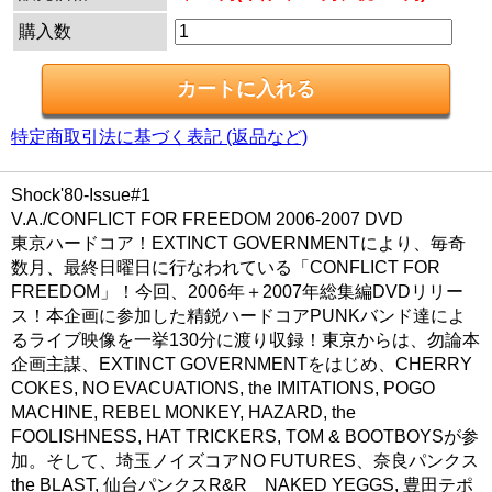
購入数
特定商取引法に基づく表記 (返品など)
Shock'80-Issue#1
V.A./CONFLICT FOR FREEDOM 2006-2007 DVD
東京ハードコア！EXTINCT GOVERNMENTにより、毎奇
数月、最終日曜日に行なわれている「CONFLICT FOR
FREEDOM」！今回、2006年＋2007年総集編DVDリリー
ス！本企画に参加した精鋭ハードコアPUNKバンド達によ
るライブ映像を一挙130分に渡り収録！東京からは、勿論本
企画主謀、EXTINCT GOVERNMENTをはじめ、CHERRY
COKES, NO EVACUATIONS, the IMITATIONS, POGO
MACHINE, REBEL MONKEY, HAZARD, the
FOOLISHNESS, HAT TRICKERS, TOM & BOOTBOYSが参
加。そして、埼玉ノイズコアNO FUTURES、奈良パンクス
the BLAST, 仙台パンクスR&R NAKED YEGGS, 豊田テポ