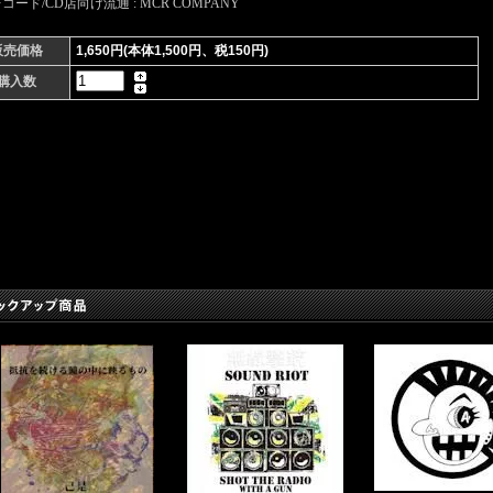
コード/CD店向け流通 : MCR COMPANY
販売価格
1,650円(本体1,500円、税150円)
購入数