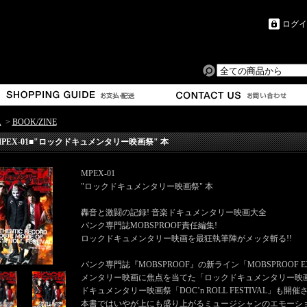
ログイ
ム
>
BOOK/ZINE
MPEX-01■"ロックドキュメンタリー映画祭" 本
MPEX-01
"ロックドキュメンタリー映画祭" 本
轟音と激闘の記録! 音楽ドキュメンタリー映画大全
パンク専門誌MOBSPROOF責任編集!
ロックドキュメンタリー映画を最狂執筆陣がメッタ斬る!!
パンク専門誌『MOBSPROOF』の新ライン「MOBSPROO
メンタリー映画に焦点を当てた「ロックドキュメンタリー映
ドキュメンタリー映画祭「DOC’n ROLL FESTIVAL」
本書ではいやが上にも盛り上がるミュージシャンのエモーシ