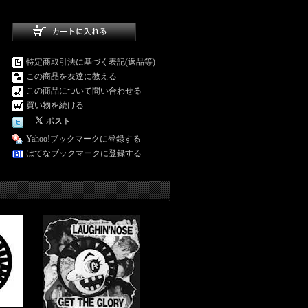
特定商取引法に基づく表記(返品等)
この商品を友達に教える
この商品について問い合わせる
買い物を続ける
Yahoo!ブックマークに登録する
はてなブックマークに登録する